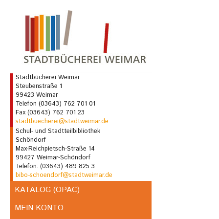
Stadtbücherei Weimar
Steubenstraße 1
99423 Weimar
Telefon (03643) 762 701 01
Fax (03643) 762 701 23
stadtbuecherei@stadtweimar.de
Schul- und Stadtteilbibliothek
Schöndorf
Max-Reichpietsch-Straße 14
99427 Weimar-Schöndorf
Telefon: (03643) 489 825 3
bibo-schoendorf@stadtweimar.de
KATALOG (OPAC)
MEIN KONTO