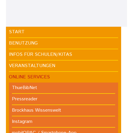
START
BENUTZUNG
INFOS FÜR SCHULEN/KITAS
VERANSTALTUNGEN
ONLINE SERVICES
ThueBibNet
Pressreader
Brockhaus Wissenswelt
Instagram
mobilOPAC / Smartphone-App