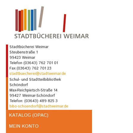
Stadtbücherei Weimar
Steubenstraße 1
99423 Weimar
Telefon (03643) 762 701 01
Fax (03643) 762 701 23
stadtbuecherei@stadtweimar.de
Schul- und Stadtteilbibliothek
Schöndorf
Max-Reichpietsch-Straße 14
99427 Weimar-Schöndorf
Telefon: (03643) 489 825 3
bibo-schoendorf@stadtweimar.de
KATALOG (OPAC)
MEIN KONTO